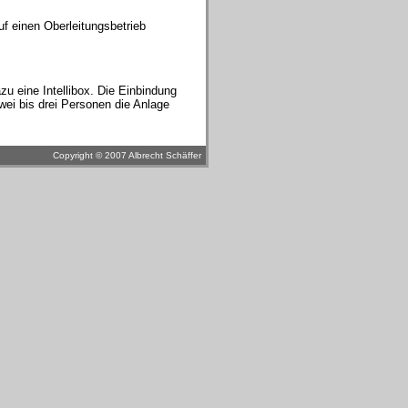
f einen Oberleitungsbetrieb
u eine Intellibox. Die Einbindung
wei bis drei Personen die Anlage
Copyright © 2007 Albrecht Schäffer