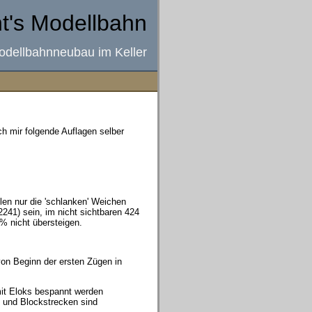
ht's Modellbahn
odellbahnneubau im Keller
h mir folgende Auflagen selber
len nur die 'schlanken' Weichen
241) sein, im nicht sichtbaren 424
 nicht übersteigen.
 von Beginn der ersten Zügen in
it Eloks bespannt werden
e und Blockstrecken sind